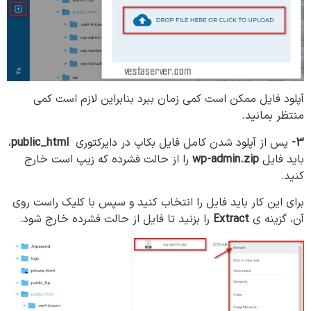
آپلود فایل ممکن است کمی زمان ببرد بنابراین لازم است کمی
منتظر بمانید.
3-
پس از آپلود شدن کامل فایل بکاپ در دایرکتوری
public_html
،
باید فایل
wp-admin.zip
را از حالت فشرده که زیپ است خارج
کنید.
برای این کار باید فایل را انتخاب کنید و سپس با کلیک راست روی
آن، گزینه ی
Extract
را بزنید تا فایل از حالت فشرده خارج شود.