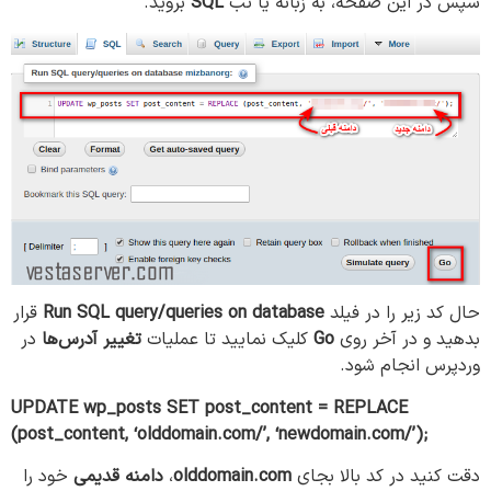
سپس در این صفحه، به زبانه یا تب
SQL
بروید.
حال کد زیر را در فیلد
Run SQL query/queries on database
قرار
بدهید و در آخر روی
Go
کلیک نمایید تا عملیات
تغییر آدرس‌ها
در
وردپرس انجام شود.
UPDATE wp_posts SET post_content = REPLACE
(post_content, ‘olddomain.com/’, ‘newdomain.com/’);
دقت کنید در کد بالا بجای
olddomain.com
،
دامنه قدیمی
خود را