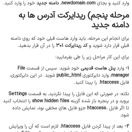
وارد کنید و بجای
newdomain.com
،
دامنه جدید
خود را وارد کنید.
مرحله پنجم) ریدایرکت آدرس ها به
دامنه جدید
برای انجام این مرحله، باید وارد هاست قبلی خود که روی دامنه
قبلی قرار دارد شوید و
کد ریدایرکت 301
را در آن قرار بدهید.
برای این کار مراحل زیر را طی بفرمایید:
1-
وارد
پنل هاست قدیمی
خود شوید. سپس از قسمت
File
manager
، وارد دایرکتوری
public_html
شوید. در این دایرکتوری،
فایل
htaccess
. را پیدا کنید.
نکته: در صورتی که این فایل را پیدا نکردید، به قسمت
Settings
بروید و در پنجره باز شده گزینه
show hidden files
را انتخاب کنید
تا اگر فایل
.htaccess
جزو فایل های مخفی بود، نمایش داده
شود.
2-
بعد از پیدا کردن فایل
htaccess.
لازم است که آن را ویرایش