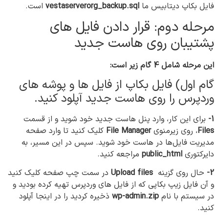
فایل بکاپ دیتابیس ما
vestaserverorg_backup.sql
است.
مرحله دوم: قرار دادن فایل های
پشتیبان روی هاست جدید
این مرحله شامل 4 گام زیر است:
گام اول) فایل بکاپ از فایل ها و پوشه های
وردپرس را روی هاست جدید آپلود کنید.
1-
برای این کار، وارد پنل هاست جدید خود شوید و از قسمت
Files
، روی زیرمنوی
File Manager
کلیک کنید تا وارد صفحه
مدیریت فایل‌ها در هاست خود شوید. سپس در این مسیر، به
دایرکتوری
public_html
مراجعه کنید.
2-
حال روی گزینه
Upload files
در سمت چپ صفحه کلیک کنید
و آن فایل زیپ بکاپی که از فایل های وردپرس تهیه کرده بودید و
در سیستم با نام
wp-admin.zip
ذخیره کردید را در اینجا آپلود
کنید.