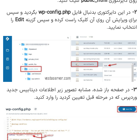
روی دایرکتوری
public_html
کلیک کنید.
2-
در این دایرکتوری بدنبال فایل
wp-config.php
بگردید و سپس
برای ویرایش آن روی آن کلیک راست کرده و سپس گزینه
Edit
را
انتخاب نمایید.
3-
در صفحه باز شده، مشابه تصویر زیر اطلاعات دیتابیس جدید
وردپرس که در مرحله قبل تعیین کردید را وارد کنید.