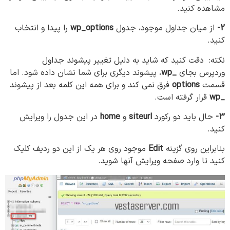
مشاهده کنید.
2-
از میان جداول موجود، جدول
wp_options
را پیدا و انتخاب
کنید.
نکته: دقت کنید که شاید به دلیل تغییر پیشوند جداول
وردپرس بجای
_wp
، پیشوند دیگری برای شما نشان داده شود. اما
قسمت
options
فرق نمی کند و برای همه این کلمه بعد از پیشوند
_wp
قرار گرفته است.
3-
حال باید دو رکورد
siteurl
و
home
در این جدول را ویرایش
کنید.
بنابراین روی گزینه
Edit
موجود روی هر یک از این دو ردیف کلیک
کنید تا وارد صفحه ویرایش آنها شوید.