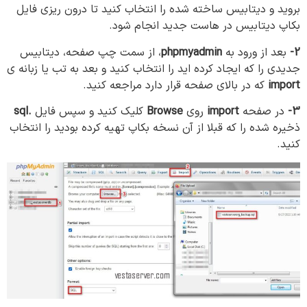
بروید و دیتابیس ساخته شده را انتخاب کنید تا درون ریزی فایل
بکاپ دیتابیس در هاست جدید انجام شود.
2-
بعد از ورود به
phpmyadmin
، از سمت چپ صفحه، دیتابیس
جدیدی را که ایجاد کرده اید را انتخاب کنید و بعد به تب یا زبانه ی
import
که در بالای صفحه قرار دارد مراجعه کنید.
3-
در صفحه
import
روی
Browse
کلیک کنید و سپس فایل
.sql
ذخیره شده را که قبلا از آن نسخه بکاپ تهیه کرده بودید را انتخاب
کنید.