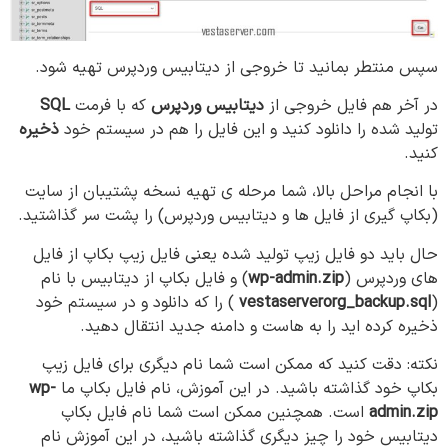
سپس منتطر بمانید تا خروجی از دیتابیس وردپرس تهیه شود.
در آخر هم فایل خروجی از
دیتابیس وردپرس
که با فرمت
SQL
تولید شده را دانلود کنید و این فایل را هم در سیستم خود
ذخیره
کنید.
با انجام مراحل بالا، شما مرحله ی تهیه نسخه پشتیبان از سایت
(بکاپ گیری از فایل ها و دیتابیس وردپرس) را پشت سر گذاشتید.
حال باید دو فایل زیپ تولید شده یعنی فایل زیپ بکاپ از فایل
های وردپرس (
wp-admin.zip
) و فایل بکاپ از دیتابیس با نام
(
vestaserverorg_backup.sql
) را که دانلود و در سیستم خود
ذخیره کرده اید را به هاست و دامنه جدید انتقال دهید.
نکته: دقت کنید که ممکن است شما نام دیگری برای فایل زیپ
بکاپ خود گذاشته باشید. در این آموزش، نام فایل بکاپ ما
wp-
admin.zip
است. همچنین ممکن است شما نام فایل بکاپ
دیتابیس خود را چیز دیگری گذاشته باشید، در این آموزش نام