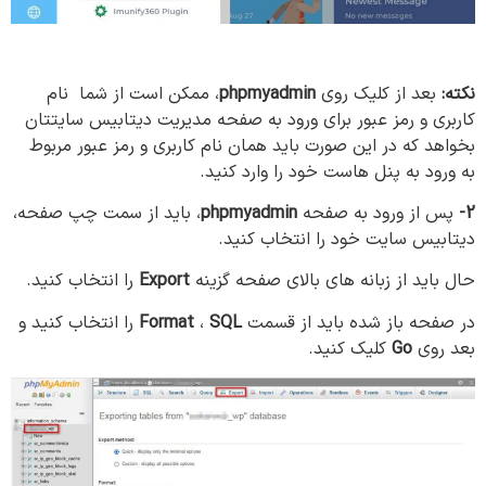
نکته:
بعد از کلیک روی
phpmyadmin
، ممکن است از شما نام
کاربری و رمز عبور برای ورود به صفحه مدیریت دیتابیس سایتتان
بخواهد که در این صورت باید همان نام کاربری و رمز عبور مربوط
به ورود به پنل هاست خود را وارد کنید.
2-
پس از ورود به صفحه
phpmyadmin
، باید از سمت چپ صفحه،
دیتابیس سایت خود را انتخاب کنید.
حال باید از زبانه های بالای صفحه گزینه
Export
را انتخاب کنید.
در صفحه باز شده باید از قسمت
SQL
،
Format
را انتخاب کنید و
بعد روی
Go
کلیک کنید.