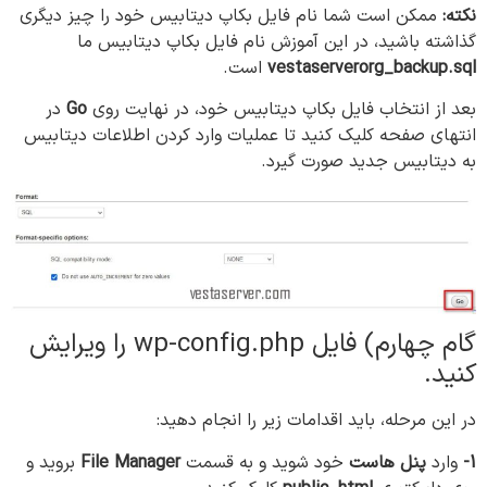
نکته:
ممکن است شما نام فایل بکاپ دیتابیس خود را چیز دیگری
گذاشته باشید، در این آموزش نام فایل بکاپ دیتابیس ما
vestaserverorg_backup.sql
است.
بعد از انتخاب فایل بکاپ دیتابیس خود، در نهایت روی
Go
در
انتهای صفحه کلیک کنید تا عملیات وارد کردن اطلاعات دیتابیس
به دیتابیس جدید صورت گیرد.
گام چهارم) فایل wp-config.php را ویرایش
کنید.
در این مرحله، باید اقدامات زیر را انجام دهید:
1-
وارد
پنل هاست
خود شوید و به قسمت
File Manager
بروید و