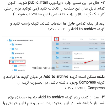
2-
حال در این مسیر، وارد دایرکتوری
public_html
شوید. اکنون
تمام فایل های این صفحه را انتخاب کنید (می توانید برای راحتی
کار تیک گزینه بالا را بزنید تا تمامی قایل ها انتخاب شوند. )
بعد از اینکه تمامی فایل ها انتخاب شدند، کلیک راست کنید و
گزینه
Add to archive
را انتخاب کنید.
نکته:
ممکن است گزینه
Add to archive
در میان گزینه ها نباشد و
گزینه
Compress
وجود داشته باشد. در اینصورت گزینه ی
Compress
را انتخاب کنید.
3-
بعد از کلیک روی گزینه
Add to archive
، پنجره جدیدی برای
شما باز خواهد شد. در این پنجره ابتدا مسیر و نام فایل خروجی را