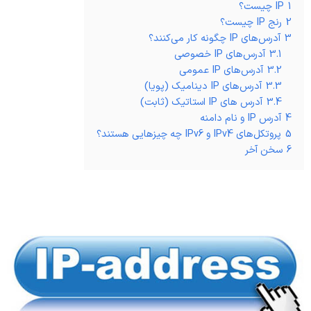
1
IP چیست؟
2
رنج IP چیست؟
3
آدرس‌های IP چگونه کار می‌کنند؟
3.1
آدرس‌های IP خصوصی
3.2
آدرس‌های IP عمومی
3.3
آدرس‌های IP دینامیک (پویا)
3.4
آدرس های IP استاتیک (ثابت)
4
آدرس IP و نام دامنه
5
پروتکل‌های IPv4 و IPv6 چه چیزهایی هستند؟
6
سخن آخر