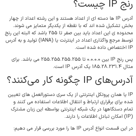
رنج IP چیست؟
آدرس IP ها دسته ای از اعداد هستند و این رشته اعداد از چهار
بخش تشکیل شده اند که با نقطه از یکدیگر متمایز می شوند.
محدوده ی این اعداد باید بین صفر تا 255 باشد که البته این رنج
توسط مرجع واگذاری اعداد در اینترنت یا (IANA) تولید و به آدرس
IP اختصاص داده شده است.
پس رنج IP بین 0.0.0.0 تا 255.255.255.255 می باشد. برای
مثال 185.28.231.4 یک آدرس IP است.
آدرس‌های IP چگونه کار می‌کنند؟
IP یا همان پروتکل اینترنتی از یک سری دستورالعمل های تعیین
شده برای برقراری ارتباط و انتقال اطلاعات استفاده می کنند و
تمام دستگاهها در یک شبکه اینترنتی بواسطه این زبان مشترک
(IP) امکان تبادل اطلاعات را دارند.
در این قسمت انواع آدرس IP ها را مورد بررسی قرار می دهیم: