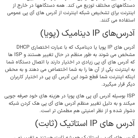
دستگاههای مختلف توزیع می کند. همه دستگاهها در خارج از
اینترنت برای تشخیص شبکه اینترنت از آدرس های آی پی عمومی
استفاده می کنند.
آدرس‌های IP دینامیک (پویا)
آدرس های IP پویا یا دینامیک که با عبارت اختصاری DHCP
مشخص می شوند به طور منظم در حال تغییر هستند و ISP ها
که آدرس های آی پی زیادی در اختیار دارند با اتصال دستگاه شما
به اینترنت یکی از آن ها را به شما اختصاص می دهند و به محض
اینکه اینترنت شما قطع شود این آدرس آی پی در اختیار کاربران
دیگر قرار میگیرد.
ISP بوسیله آدرس آی پی های پویا در هزینه های خود صرفه جویی
میکند و به دلیل تغییر منظم آدرس های آی پی هک کردن شبکه
دشوار شده و از نظر امنیتی هم مطمئن تر است.
آدرس های IP استاتیک (ثابت)
آدرس های آی پی استاتیک همیشه ثابت هستند و تغییر نمی