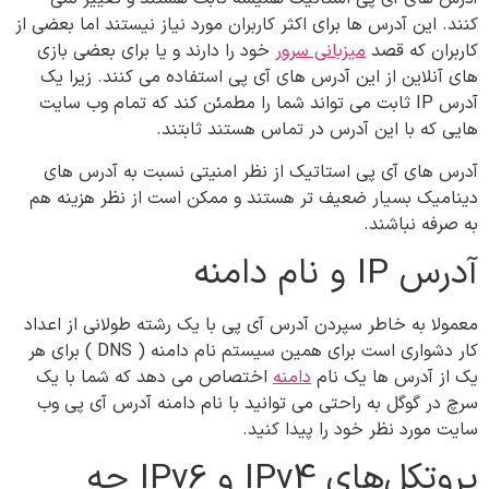
کنند. این آدرس ها برای اکثر کاربران مورد نیاز نیستند اما بعضی از
کاربران که قصد
میزبانی سرور
خود را دارند و یا برای بعضی بازی
های آنلاین از این آدرس های آی پی استفاده می کنند. زیرا یک
آدرس IP ثابت می تواند شما را مطمئن کند که تمام وب سایت
هایی که با این آدرس در تماس هستند ثابتند.
آدرس های آی پی استاتیک از نظر امنیتی نسبت به آدرس های
دینامیک بسیار ضعیف تر هستند و ممکن است از نظر هزینه هم
به صرفه نباشند.
آدرس IP و نام دامنه
معمولا به خاطر سپردن آدرس آی پی با یک رشته طولانی از اعداد
کار دشواری است برای همین سیستم نام دامنه ( DNS ) برای هر
یک از آدرس ها یک نام
دامنه
اختصاص می دهد که شما با یک
سرچ در گوگل به راحتی می توانید با نام دامنه آدرس آی پی وب
سایت مورد نظر خود را پیدا کنید.
پروتکل‌های IPv4 و IPv6 چه