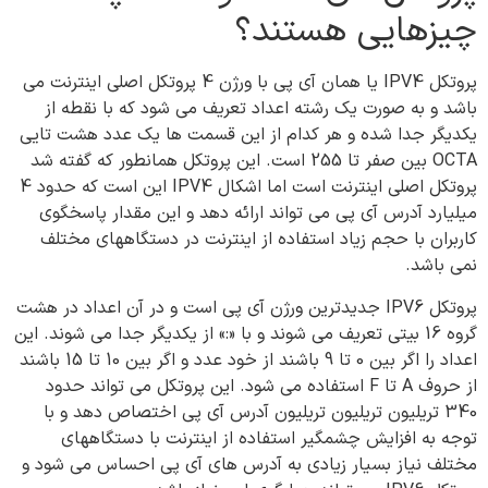
چیزهایی هستند؟
پروتکل IPV4 یا همان آی پی با ورژن 4 پروتکل اصلی اینترنت می
باشد و به صورت یک رشته اعداد تعریف می شود که با نقطه از
یکدیگر جدا شده و هر کدام از این قسمت ها یک عدد هشت تایی
OCTA بین صفر تا 255 است. این پروتکل همانطور که گفته شد
پروتکل اصلی اینترنت است اما اشکال IPV4 این است که حدود 4
میلیارد آدرس آی پی می تواند ارائه دهد و این مقدار پاسخگوی
کاربران با حجم زیاد استفاده از اینترنت در دستگاههای مختلف
نمی باشد.
پروتکل IPV6 جدیدترین ورژن آی پی است و در آن اعداد در هشت
گروه 16 بیتی تعریف می شوند و با «:» از یکدیگر جدا می شوند. این
اعداد را اگر بین 0 تا 9 باشند از خود عدد و اگر بین 10 تا 15 باشند
از حروف A تا F استفاده می شود. این پروتکل می تواند حدود
340 تریلیون تریلیون تریلیون آدرس آی پی اختصاص دهد و با
توجه به افزایش چشمگیر استفاده از اینترنت با دستگاههای
مختلف نیاز بسیار زیادی به آدرس های آی پی احساس می شود و