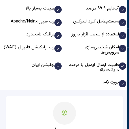
آپ‌تایم 99.9 درصد
سرعت بسیار بالا
سیستم‌عامل کلود لینوکس
وب سرور Apache/Nginx
استفاده از سخت افزار به‌روز
ترافیک نامحدود
امکان شخصی‌سازی
وب اپلیکیشن فایروال (WAF)
سرویس‌ها
قابلیت ارسال ایمیل با درصد
لوکیشن ایران
دریافت بالا
پورت 10G