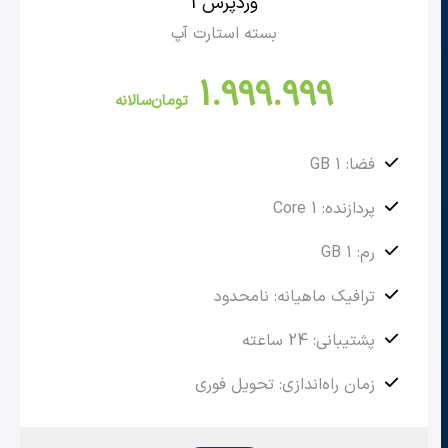
وردپرس 1
بسته استارت آپ
1.999.999
تومان
سالانه
فضا: 1 GB
پردازنده: 1 Core
رم: 1 GB
ترافیک ماهیانه: نامحدود
پشتیبانی: 24 ساعته
زمان راه‌اندازی: تحویل فوری