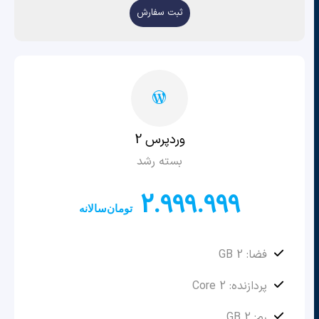
ثبت سفارش
وردپرس 2
بسته رشد
2.999.999
تومان
سالانه
فضا: 2 GB
پردازنده: 2 Core
رم: 2 GB