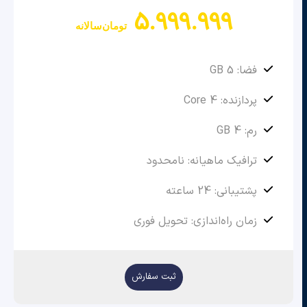
5.999.999
تومان
سالانه
فضا: 5 GB
پردازنده: 4 Core
رم: 4 GB
ترافیک ماهیانه: نامحدود
پشتیبانی: 24 ساعته
زمان راه‌اندازی: تحویل فوری
ثبت سفارش