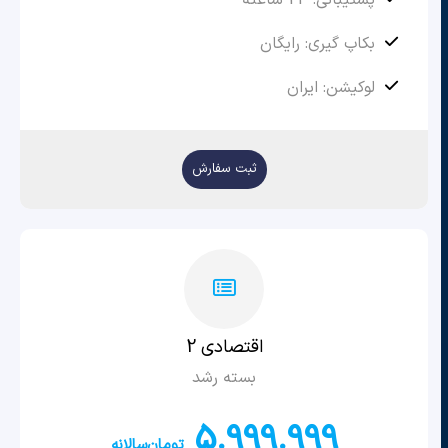
پشتیبانی: 24 ساعته
بکاپ گیری: رایگان
لوکیشن: ایران
ثبت سفارش
اقتصادی 2
بسته رشد
5.999.999
تومان
سالانه