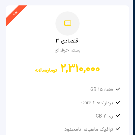
ویژه
اقتصادی 3
بسته حرفه‌ای
2,310,000
تومان
سالانه
فضا: 15 GB
پردازنده: 2 Core
رم: 2 GB
ترافیک ماهیانه: نامحدود