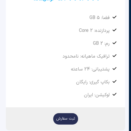
فضا: 5 GB
پردازنده: 2 Core
رم: 2 GB
ترافیک ماهیانه: نامحدود
پشتیبانی: 24 ساعته
بکاپ گیری: رایگان
لوکیشن: ایران
ثبت سفارش