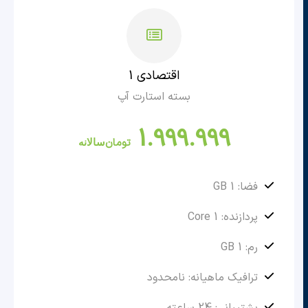
اقتصادی 1
بسته استارت آپ
1.999.999
تومان
سالانه
فضا: 1 GB
پردازنده: 1 Core
رم: 1 GB
ترافیک ماهیانه: نامحدود