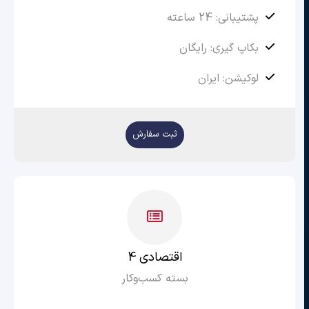
پشتیبانی: 24 ساعته
بکاپ گیری: رایگان
لوکیشن: ایران
ثبت سفارش
اقتصادی 4
بسته کسب‌وکار