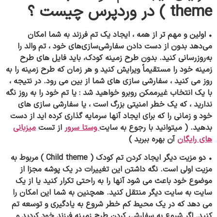
theme ) در وردپرس چیست ؟
• اولین و مهم تر از همه ، ایجاد یک تم فرزند به شما امکان
می‌دهد بدون از دست دادن سفارشی‌سازی‌های خود ، تم والد را
به‌روزرسانی کنید. بدون طرح زمینه کودک، باید فایل های طرح
زمینه خود را مستقیماً ویرایش کنید و هر زمان که طرح زمینه را به
روز می کنید ، سفارشی سازی های شما از بین می رود. در نتیجه ،
با یک انتخاب غیرممکن روبرو خواهید شد : یا تم خود را به روز نگه
ندارید ، که یک خطر امنیتی بزرگ است ، یا سفارشی سازی های
خود و زمانی را که برای ایجاد آنها سرمایه گذاری کرده اید از دست
بدهید. ( میتوانید با رجوع به سایت
وستا سرور
از تست
میزبانی
های رایگان
آن بهره ببرید )
• دو مزیت دیگر ایجاد کردن تم کودک ( Child theme ) مربوط به
مزیت اولی است. نگه داشتن این تغییرات در یک پوشه مجزا از
موضوع خود باعث می شود آنها را به راحتی تکرار کنید یا از یک
سایت به سایت دیگر منتقل کنید. همچنین به شما این امکان را
می دهد که در یک محیط کم خطر شروع به یادگیری و توسعه تم
کنید. اگر شروع به سفارشی کردن طرح زمینه فرزند خود کردید و