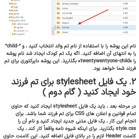
نام این پوشه را با استفاده از نام تم والد انتخاب کنید ، و “-child”
را به انتهای آن اضافه کنید. اگه یک تم کودک ایجاد شد نام پوشه
را «twentywentyone-child» بگذاریذ.
این پوشه دایرکتوری برای تم
فرزند شما خواهد بود.
2. یک فایل stylesheet برای تم فرزند
خود ایجاد کنید ( گام دوم )
در مرحله بعد ، باید یک فایل stylesheet ایجاد کنید که حاوی
تمام قوانین و اعلان های CSS برای تم فرزند شما باشد. برای
انجام این کار ، یک فایل متنی جدید ایجاد کنید و نام آن را
style.css بگذارید. برای اینکه شیوه نامه واقعاً کار کند ، یک
کامنت Header لازم را در بالای فایل اضافه کنید.
این کامنت حاوی