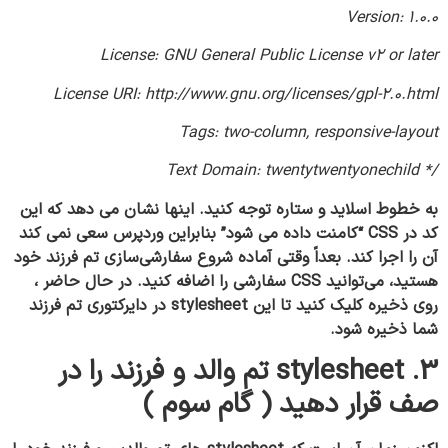
Version: 1.0.0
License: GNU General Public License v2 or later
License URI: http://www.gnu.org/licenses/gpl-2.0.html
Tags: two-column, responsive-layout
/* Text Domain: twentytwentyonechild
به خطوط اسلاید و ستاره توجه کنید. اینها نشان می دهد که این
کد در CSS “کامنت داده می شود” بنابراین وردپرس سعی نمی کند
آن را اجرا کند. بعداً وقتی آماده شروع سفارشی‌سازی تم فرزند خود
هستید، می‌توانید CSS سفارشی را اضافه کنید. در حال حاضر ،
روی ذخیره کلیک کنید تا این stylesheet در دایرکتوری تم فرزند
شما ذخیره شود.
3. stylesheet تم والد و فرزند را در
صف قرار دهید ( گام سوم )