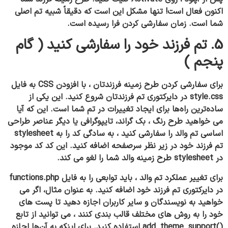
اکنون فعال است! تنها مشکل این است که دقیقاً شبیه تم اصلی
شما است. زمان سفارشی کردن فرا رسیده است.
5. تم فرزند خود را سفارشی کنید ( گام
پنجم )
برای سفارشی کردن طرح زمینه فرزندتان ، با افزودن CSS به فایل
style.css در دایرکتوری تم فرزندتان شروع کنید. این یکی از
ساده‌ترین راه‌ها برای ایجاد تغییرات در تم شما است.
این که آیا
می خواهید طرح رنگ ، بک گراند، تایپوگرافی یا دیگر عناصر طراحی
اساسی تم والد را سفارشی کنید ، به سادگی کد را به stylesheet
تم فرزند خود در زیر نظر سرصفحه اضافه کنید. این کد کد موجود
در stylesheet طرح زمینه والد شما را لغو می کند.
برای تغییر عملکرد تم والد ، باید توابعی را به فایل functions.php
در دایرکتوری تم فرزند خود اضافه کنید. به عنوان مثال، اگر می
خواهید به نویسندگان و سایر کاربران اجازه دهید تا پست های
خود را به روش های مختلف قالب بندی کنند ، می توانید از تابع
()add_theme_support استفاده کنید. برای اینکه به آن‌ها اجازه