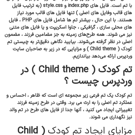
با تم است. فایل های index.php و style.css (به ترتیب فایل
های قالب وفایل های اصلی ) تنها فایل های قالب مورد نیاز
هستند. با این حال ، بیشتر تم ها شامل فایل های PHP ، فایل
های محلی سازی ، گرافیکی ، جاوا اسکریپت و یا فایل های متنی
نیز می شوند. همه طرح‌های زمینه به‌ جز مضامین فرزند ، مضمون
اصلی در نظر گرفته می‌شوند. بیایید نگاهی دقیق‌تر به چیستی تم
کودک ( Child theme ) و مزایایی که در زیر به صاحبان سایت
وردپرس ارائه می‌دهد بیاندازیم.
تم کودک ( Child theme ) در
وردپرس چیست ؟
تم کودک یک تم فرعی زیر مجموعه ای است که ظاهر ، احساس و
عملکرد تم اصلی را به ارث می برد. وقتی در طرح زمینه فرزند
تغییراتی ایجاد می کنید ، آنها جدا از فایل های طرح در تم والد
نیز نگهداری می شوند.
مزایای ایجاد تم کودک
( Child