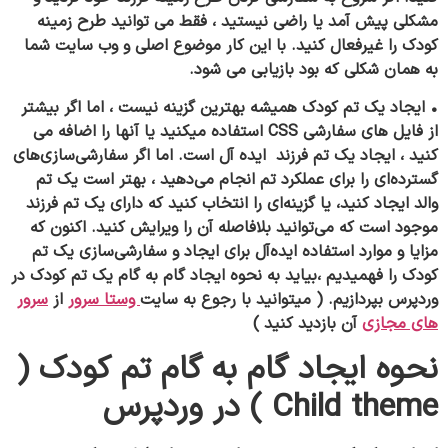
مشکلی پیش آمد یا راضی نیستید ، فقط می توانید طرح زمینه
کودک را غیرفعال کنید. با این کار موضوع اصلی و وب سایت شما
به همان شکلی که بود بازیابی می شود.
• ایجاد یک تم کودک همیشه بهترین گزینه نیست ، اما اگر بیشتر
از فایل های سفارشی CSS استفاده میکنید یا آنها را اضافه می
کنید ، ایجاد یک تم فرزند ایده آل است. اما اگر سفارشی‌سازی‌های
گسترده‌ای را برای عملکرد تم انجام می‌دهید ، بهتر است یک تم
والد ایجاد کنید، یا گزینه‌ای را انتخاب کنید که دارای یک تم فرزند
موجود است که می‌توانید بلافاصله آن را ویرایش کنید. اکنون که
مزایا و موارد استفاده ایده‌آل برای ایجاد و سفارشی‌سازی یک تم
کودک را فهمیدیم ،بیاید به
نحوه ایجاد گام به گام یک تم کودک در
وردپرس بپردازیم.
( میتوانید با رجوع به سایت
وستا سرور
از
سرور
های مجازی
آن بازدید کنید )
نحوه ایجاد گام به گام تم کودک (
Child theme ) در وردپرس