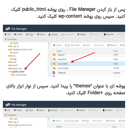
پس از باز کردن File Manager ، روی پوشه public_html کلیک
کنید. سپس روی پوشه wp-content کلیک کنید.
پوشه ای با عنوان “themes” را پیدا کنید. سپس از نوار ابزار بالای
صفحه روی +Folder کلیک کنید.