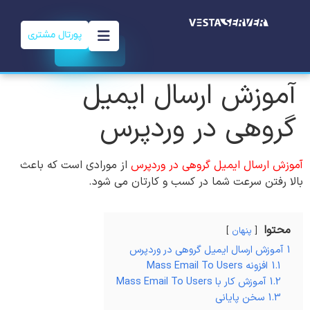
پورتال مشتری
آموزش ارسال ایمیل
گروهی در وردپرس
آموزش ارسال ایمیل گروهی در وردپرس
از مورادی است که باعث
بالا رفتن سرعت شما در کسب و کارتان می شود.
محتوا
پنهان
1
آموزش ارسال ایمیل گروهی در وردپرس
1.1
افزونه Mass Email To Users
1.2
آموزش کار با Mass Email To Users
1.3
سخن پایانی