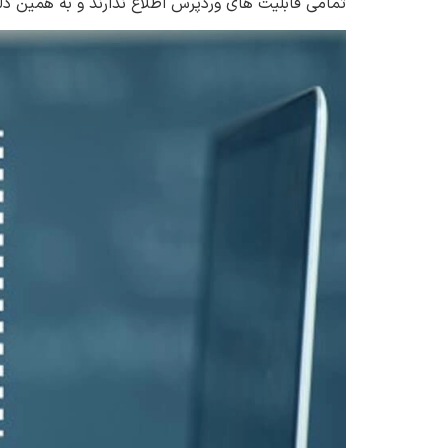
تمامی قابلیت های وردپرس اطلاع ندارند و به همین دلی