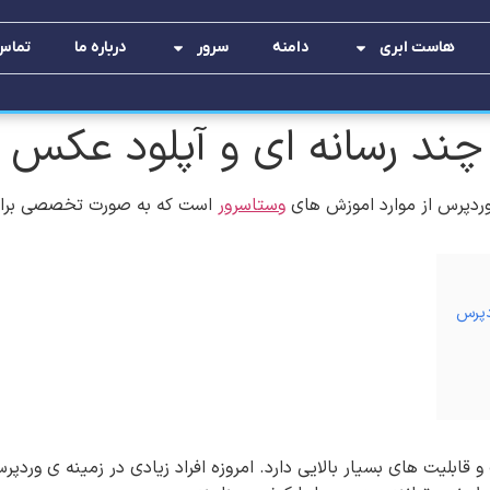
هاست ابری
دامنه
سرور
درباره ما
تماس 
چند رسانه ای و آپلود عکس 
وردپرس از موارد اموزش های
وستاسرور
است که به صورت تخصصی برای 
دپرس
 قابلیت های بسیار بالایی دارد. امروزه افراد زیادی در زمینه ی وردپ