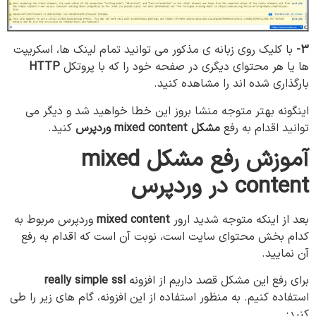
3-
با کلیک روی زبانه ی مذکور می توانید تمام لینک ها، اسکریپت
ها یا هر محتوای دیگری در صفحه خود را که با پروتکل
HTTP
بارگذاری شده اند را مشاهده کنید.
اینگونه بهتر متوجه منشا بروز این خطا خواهید شد و دیگر می
توانيد اقدام به رفع
مشکل
mixed content
وردپرس
کنید.
آموزش
رفع
مشکل
mixed
content در وردپرس
بعد از اینکه متوجه شدید ارور
mixed content
وردپرس مربوط به
کدام بخش محتوای سایت است، نوبت آن است که اقدام به رفع
آن نمایید.
برای رفع این مشکل قصد داریم از افزونه
really simple ssl
استفاده کنیم. به منظور استفاده از این افزونه، گام های زیر را طی
کنید: