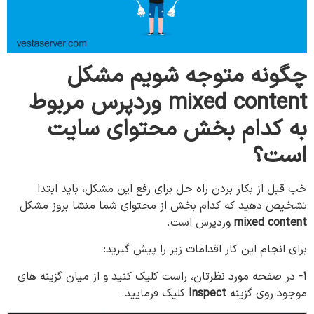
چگونه
متوجه
شویم
مشکل
mixed content
وردپرس
مربوط
به
کدام
بخش
محتوای
سایت
است؟
خب قبل از بکار بردن راه حل برای رفع این مشکل، باید ابتدا
تشخیص دهید که کدام بخش از محتوای شما منشا بروز مشکل
mixed content
وردپرس است.
برای انجام این کار اقدامات زیر را پیش گیرید:
۱-
در صفحه مورد نظرتان، راست کلیک کنید و از میان گزینه های
موجود روی گزینه
Inspect
کلیک فرمایید.