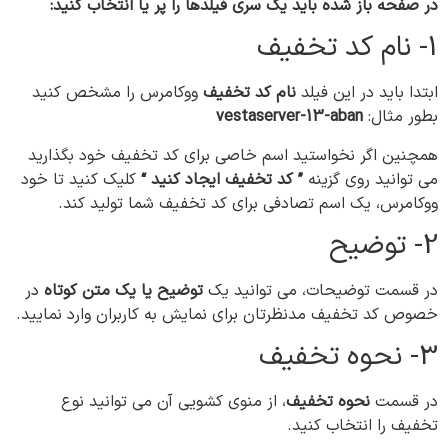
در صفحه باز شده باید یک سری فیلدها را پر یا انتخاب کنید:
1- نام کد تخفیف
ابتدا باید در این فیلد
نام کد تخفیف
ووکامرس را مشخص کنید
بطور مثال:
vestaserver-13-aban
همچنین اگر نخواستید اسم خاصی برای کد تخفیف خود بگذارید
می توانید روی گزینه
” کد تخفیف ایجاد کنید “
کلیک کنید تا خود
ووکامرس، یک اسم تصادفی برای کد تخفیف شما تولید کند.
2- توضیح
در قسمت توضیحات، می توانید یک
توضیح یا یک متن کوتاه
در
خصوص کد تخفیف مدنظرتان برای نمایش به کاربران وارد نمایید.
3- نحوه تخفیف
در قسمت
نحوه تخفیف
، از منوی کشویی آن می توانید نوع
تخفیف را انتخاب کنید.