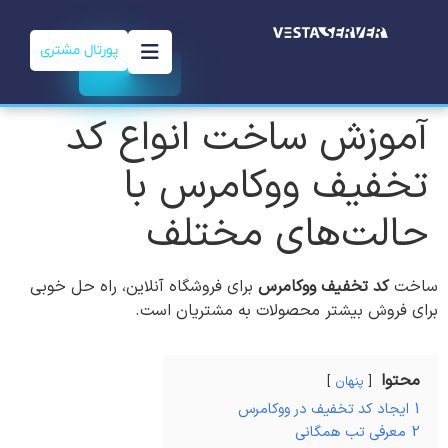
پورتال مشتری
آموزش ساخت انواع کد
تخفیف ووکامرس با
حالت‌های مختلف
ساخت
کد تخفیف ووکامرس
برای فروشگاه آنلاین، راه حل خوبی
برای فروش بیشتر محصولات به مشتریان است.
محتوا
پنهان
1
ایجاد کد تخفیف در ووکامرس
2
معرفی تب همگانی