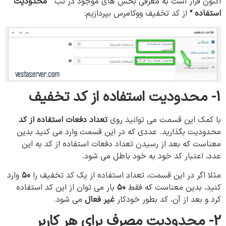
اکنون قرار است به معرفی بخش های موجود در تب
” محدودیت
استفاده “
از کد تخفیف ووکامرس بپردازیم:
1- محدودیت
استفاده
از کد تخفیف
با کمک این قسمت می توانيد روی
تعداد دفعات استفاده از کد
محدودیت بگذارید. عددی که در این قسمت وارد می کنید بدین
معناست که بعد از رسیدن تعداد دفعات استفاده از کد به این‌
عدد، اعتبار کد خود به خود باطل می شود.
مثلا اگر در این قسمت، تعداد استفاده از یک کد تخفیف را
۵۰
وارد
کنید، بدین معناست که فقط
۵۰
بار می توان از این کد استفاده
کرد و بعد از آن، کد بطور خودکار
غیر فعال
می شود.
2- محدودیت
مصرف
برای
هر
کاربر