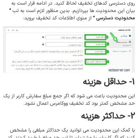
روی دسترسی کدهای تخفیف لحاظ کنید. در ادامه قرار است به
بیان این محدودیت ها بپردازیم. بدین منظور لازم است به تب
“
محدودیت دسترسی
“
از منوی اطلاعات کد تخفیف بروید:
1- حداقل هزینه
این محدودیت باعث می شود که اگر جمع مبلغ سفارش کاربر از یک
حد مشخص کمتر بود کد تخفیف ووکامرس اعمال نشود.
2- حداکثر هزینه
با کمک این محدودیت می توانید یک حداکثر مبلغی را مشخص
کنید که اگر کاربران یا مشتریان تا این حد مبلغ را خرید کردند، کد