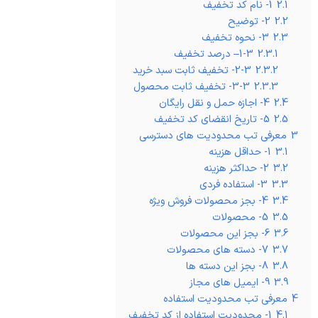
2.1
1- نام کد تخفیف
2.2
2- توضیح
2.3
3- نحوه تخفیف
2.3.1
1-3– درصد تخفیف
2.3.2
2-3- تخفیف ثابت سبد خرید
2.3.3
3-3- تخفیف ثابت محصول
2.4
4- اجازه حمل و نقل رایگان
2.5
5- تاریخ انقضای کد تخفیف
3
معرفی تب محدودیت های دسترسی
3.1
1- حداقل هزینه
3.2
2- حداکثر هزینه
3.3
3- استفاده فردی
3.4
4- بجز محصولات فروش ویژه
3.5
5- محصولات
3.6
6- بجز این محصولات
3.7
7- دسته های محصولات
3.8
8- بجز این دسته ها
3.9
9- ایمیل های مجاز
4
معرفی تب محدودیت استفاده
4.1
1- محدودیت استفاده از کد تخفیف