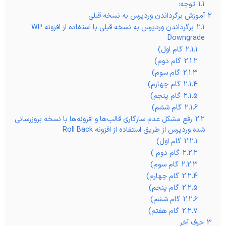
1.1
توجه:
2
آموزش برگرداندن وردپرس به نسخه قبلی
2.1
برگرداندن وردپرس به نسخه قبلی با استفاده از افزونه WP
Downgrade
2.1.1
گام اول)
2.1.2
گام دوم)
2.1.3
گام سوم)
2.1.4
گام چهارم)
2.1.5
گام پنجم)
2.1.6
گام ششم)
2.2
رفع مشکل عدم سازگاری قالب‌ها و افزونه‌ها با نسخه بروزرسانی
شده وردپرس از طریق استفاده از افزونه Roll Back
2.2.1
گام اول)
2.2.2
گام دوم )
2.2.3
گام سوم)
2.2.4
گام چهارم)
2.2.5
گام پنجم)
2.2.6
گام ششم)
2.2.7
گام هفتم)
3
حرف آخر