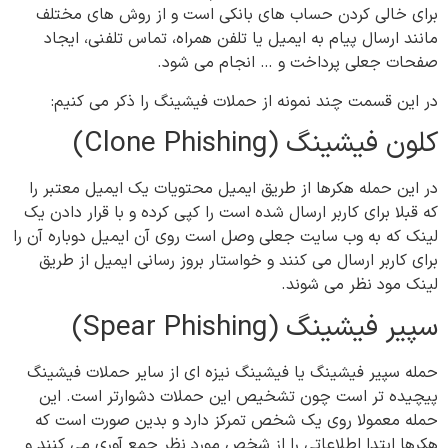
برای خالی کردن حساب های بانکی است و از روش های مختلف
مانند ارسال پیام به ایمیل یا تلفن همراه، تماس تلفنی، ایجاد
صفحات جعلی پرداخت و … انجام می شود.
در این قسمت چند نمونه از حملات فیشینگ را ذکر می کنیم:
کلون فیشینگ (Clone Phishing)
در این حمله هکرها از طریق ایمیل محتویات یک ایمیل معتبر را
که قبلا برای کاربر ارسال شده است را کپی کرده و با قرار دادن یک
لینک که به وب سایت جعلی وصل است روی آن ایمیل دوباره آن را
برای کاربر ارسال می کنند و خواستار بروز رسانی ایمیل از طریق
لینک مود نظر می شوند.
سپیر فیشینگ (Spear Phishing)
حمله سپیر فیشینگ یا فیشینگ نیزه ای از سایر حملات فیشینگ
پیچیده تر است چون تشخیص این حملات دشوارتر است. این
حمله معمولا روی یک شخص تمرکز دارد و بدین صورت است که
هکرها ابتدا اطلاعاتی را از شخص مورد نظر جمع آوری می کنند و