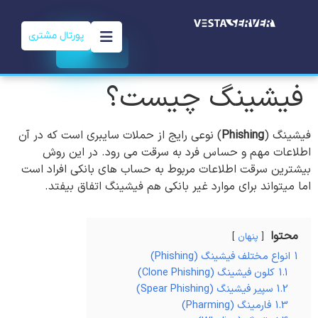
پورتال مشتری
فیشینگ چیست؟
فیشینگ (
Phishing
) نوعی رایج از حملات سایبری است که در آن
اطلاعات مهم و حساس فرد به سرقت می رود. در این روش
بیشترین سرقت اطلاعات مربوط به حساب های بانکی افراد است
اما میتواند برای موارد غیر بانکی هم فیشینگ اتفاق بیفتد.
محتوا
پنهان
1
انواع مختلف فیشینگ (Phishing)
1.1
کلون فیشینگ (Clone Phishing)
1.2
سپیر فیشینگ (Spear Phishing)
1.3
فارمینگ (Pharming)