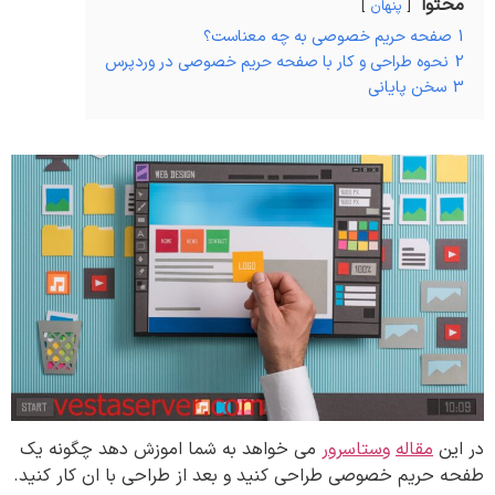
محتوا
پنهان
1
صفحه حریم خصوصی به چه معناست؟
2
نحوه طراحی و کار با صفحه حریم خصوصی در وردپرس
3
سخن پایانی
در این
مقاله
وستاسرور
می خواهد به شما اموزش دهد چگونه یک
طفحه حریم خصوصی طراحی کنید و بعد از طراحی با ان کار کنید.