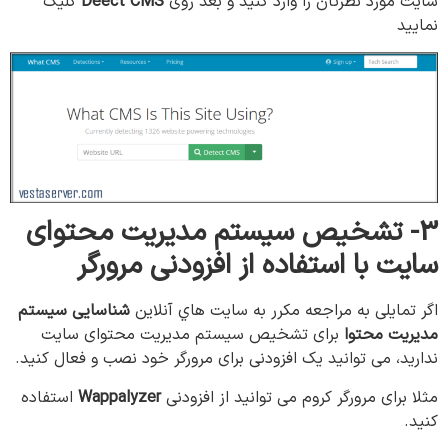
سایت مورد نظرتان را وارد کنید و بعد روی
Deect CMS
کلیک
نمایید
3-
تشخیص
سیستم
مدیریت
محتوای
سایت
با
استفاده
از
افزودنی
مرورگر
اگر تمایلی به مراجعه مکرر به سایت هاي آنلاین
شناسایی سیستم
مدیریت محتوا
برای تشخیص سیستم مدیریت محتوای سایت
ندارید، می توانید یک افزودنی برای مرورگر خود نصب و فعال کنید.
مثلا برای مرورگر کروم می توانيد از افزودنی
Wappalyzer
استفاده
کنید.