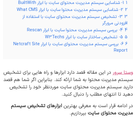
1
1- شناسایی سیستم مدیریت محتوای سایت با ابزار BuiltWith
2
2- شناسایی سیستم مدیریت محتوا سایت با ابزار What CMS
3
3- تشخیص سیستم مدیریت محتوای سایت با استفاده از
افزودنی مرورگر
4
4- بررسی سیستم مدیریت محتوا سایت با ابزار Rescan
5
5- تشخیص ساختار سایت با ابزار W3Techs
6
6- بررسی سیستم مدیریت محتوای سایت با ابزار Netcraft Site
Report
وستا سرور
در این مقاله قصد دارد ابزارها و راه هایی برای تشخیص
سیستم مدیریت محتوا به شما ارائه کند. بنابراین اگر شما هم قصد
دارید سیستم مدیریت محتوای سایت موردنظر خود را تشخیص
دهید تا انتهای مطلب را دنبال کنید.
در ادامه قرار است به معرفی بهترین
ابزارهای تشخیص سیستم
مدیریت محتوای سایت
بپردازیم.