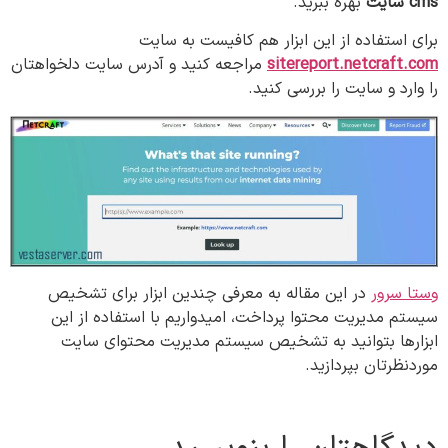
cms
سایت
بهره ببرید.
برای استفاده از این ابزار هم کافیست به سایت
sitereport.netcraft.com
مراجعه کنید و آدرس سایت دلخواهتان
را وارد و سایت را بررسی کنید.
وستا سرور
در این مقاله به معرفی چندین ابزار برای تشخیص
سیستم مدیریت محتوا پرداخت، امیدواریم با استفاده از این
ابزارها بتوانید به تشخیص سیستم مدیریت محتوای سایت
موردنظرتان بپردازید.