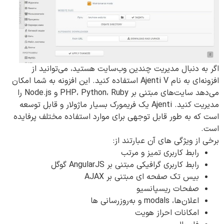
اگر به دنبال مدیریت چندین وب‌سایت هستید، می‌توانید از
افزونه‌ای به نام Ajenti V استفاده کنید. این افزونه به شما امکان
می‌دهد سایت‌های مبتنی بر PHP، Python، Ruby و Node.js را
مدیریت کنید. Ajenti یک فریمورک بسیار ماژولار و قابل توسعه
است که به طور قابل توجهی برای موارد استفاده مختلف پرفایده
است.
برخی از ویژگی های آن عبارتند از:
رابط کاربری تمیز و مرتب
رابط کاربری گرافیکی مبتنی بر AngularJS گوگل
بیس تک صفحه ای مبتنی بر AJAX
صفحات ریسپانسیو
اعلان‌ها، modals و به‌روزرسانی‌ ها
امکانات احراز هویت