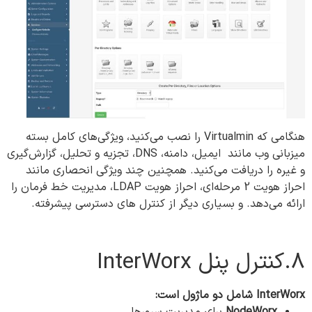
هنگامی که Virtualmin را نصب می‌کنید، ویژگی‌های کامل بسته
میزبانی وب مانند ایمیل، دامنه، DNS، تجزیه و تحلیل، گزارش‌گیری
و غیره را دریافت می‌کنید. همچنین چند ویژگی انحصاری مانند
احراز هویت 2 مرحله‌ای، احراز هویت LDAP، مدیریت خط فرمان را
ارائه می‌دهد. و بسیاری دیگر از کنترل های دسترسی پیشرفته.
8.کنترل پنل‌ InterWorx
InterWorx شامل دو ماژول است:
NodeWorx
برای مدیریت سرورها