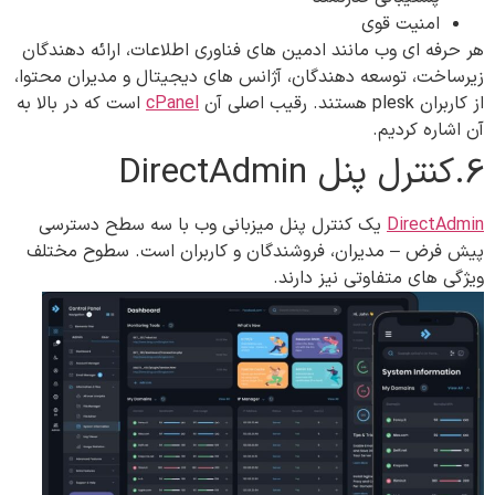
امنیت قوی
هر حرفه ای وب مانند ادمین های فناوری اطلاعات، ارائه دهندگان
زیرساخت، توسعه دهندگان، آژانس های دیجیتال و مدیران محتوا،
از کاربران plesk هستند. رقیب اصلی آن
cPanel
است که در بالا به
آن اشاره کردیم.
6.کنترل پنل‌ DirectAdmin
DirectAdmin
یک کنترل پنل میزبانی وب با سه سطح دسترسی
پیش فرض – مدیران، فروشندگان و کاربران است. سطوح مختلف
ویژگی های متفاوتی نیز دارند.