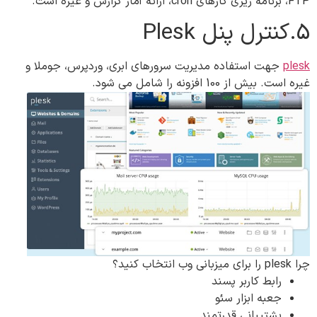
FTP، برنامه ریزی کارهای cron، ارائه آمار گزارش و غیره است.
5.کنترل پنل‌ Plesk
plesk
جهت استفاده مدیریت سرورهای ابری، وردپرس، جوملا و
غیره است. بیش از 100 افزونه را شامل می شود.
چرا plesk را برای میزبانی وب انتخاب کنید؟
رابط کاربر پسند
جعبه ابزار سئو
پشتیبانی قدرتمند