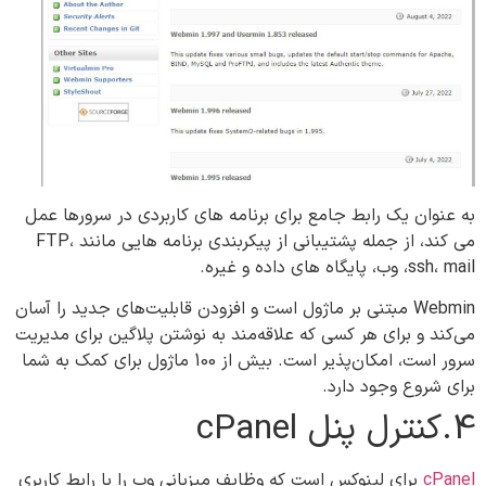
به عنوان یک رابط جامع برای برنامه های کاربردی در سرورها عمل
می کند، از جمله پشتیبانی از پیکربندی برنامه هایی مانند FTP،
ssh، mail، وب، پایگاه های داده و غیره.
Webmin مبتنی بر ماژول است و افزودن قابلیت‌های جدید را آسان
می‌کند و برای هر کسی که علاقه‌مند به نوشتن پلاگین برای مدیریت
سرور است، امکان‌پذیر است. بیش از 100 ماژول برای کمک به شما
برای شروع وجود دارد.
4.کنترل پنل‌ cPanel
cPanel
برای لینوکس است که وظایف میزبانی وب را با رابط کاربری